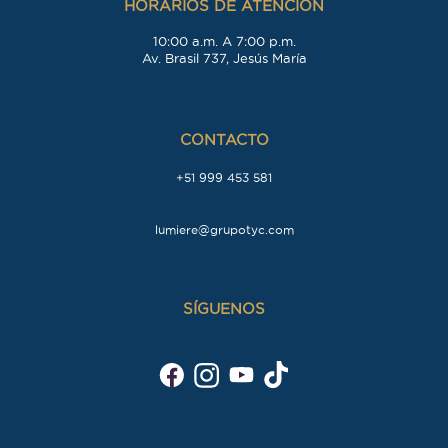
HORARIOS DE ATENCIÓN
10:00 a.m. A 7:00 p.m.
Av. Brasil 737, Jesús María
CONTACTO
+51 999 453 581
lumiere@grupotyc.com
SÍGUENOS