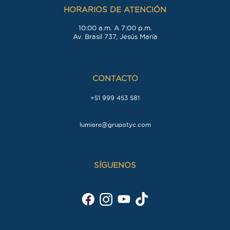
HORARIOS DE ATENCIÓN
10:00 a.m. A 7:00 p.m.
Av. Brasil 737, Jesús María
CONTACTO
+51 999 453 581
lumiere@grupotyc.com
SÍGUENOS